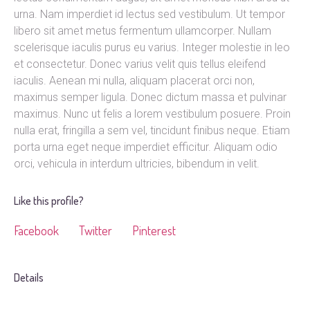
urna. Nam imperdiet id lectus sed vestibulum. Ut tempor
libero sit amet metus fermentum ullamcorper. Nullam
scelerisque iaculis purus eu varius. Integer molestie in leo
et consectetur. Donec varius velit quis tellus eleifend
iaculis. Aenean mi nulla, aliquam placerat orci non,
maximus semper ligula. Donec dictum massa et pulvinar
maximus. Nunc ut felis a lorem vestibulum posuere. Proin
nulla erat, fringilla a sem vel, tincidunt finibus neque. Etiam
porta urna eget neque imperdiet efficitur. Aliquam odio
orci, vehicula in interdum ultricies, bibendum in velit.
Like this profile?
Facebook
Twitter
Pinterest
Details