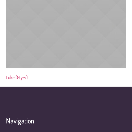
Luke (9 yrs)
Navigation