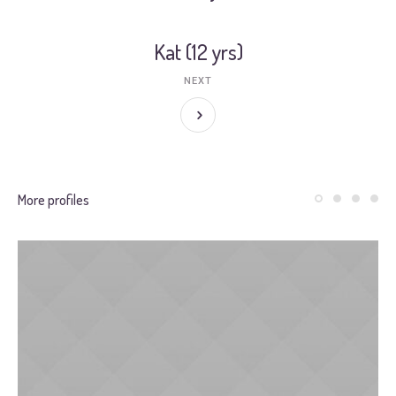
Kat (12 yrs)
NEXT
More profiles