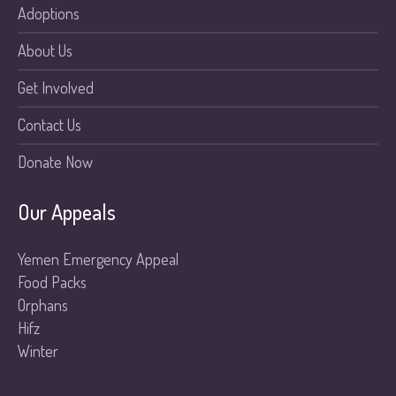
Adoptions
About Us
Get Involved
Contact Us
Donate Now
Our Appeals
Yemen Emergency Appeal
Food Packs
Orphans
Hifz
Winter