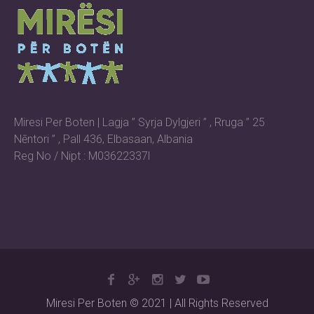
Miresi Per Boten | Lagja ” Syrja Dylgjeri ” , Rruga ” 25
Nēntori ” , Pall 436, Elbasaan, Albania
Reg No / Nipt : M03622337l
Miresi Per Boten © 2021 | All Rights Reserved