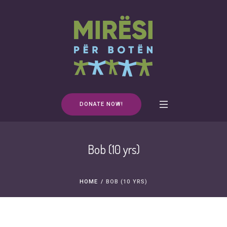
DONATE NOW!
Bob (10 yrs)
HOME
/
BOB (10 YRS)