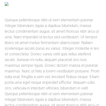
Quisque pellentesque nibh ut sem elementum pulvinar.
Integer bibendum, ligula a dapibus bibendum, massa
lectus condimentum augue, sit amet rhoncus nibh arcu ut
urna. Nam imperdiet id lectus sed vestibulum. Ut tempor
libero sit amet metus fermentum ullamcorper. Nullam
scelerisque iaculis purus eu varius. Integer molestie in leo
et consectetur. Donec varius velit quis tellus eleifend
iaculis. Aenean mi nulla, aliquam placerat orci non,
maximus semper ligula. Donec dictum massa et pulvinar
maximus. Nunc ut felis a lorem vestibulum posuere. Proin
nulla erat, fringilla a sem vel, tincidunt finibus neque. Etiam
porta urna eget neque imperdiet efficitur. Aliquam odio
orci, vehicula in interdum ultricies, bibendum in velit.
Quisque pellentesque nibh ut sem elementum pulvinar.
Integer bibendum, ligula a dapibus bibendum, massa
lectus condimentum augue, sit amet rhoncus nibh arcu ut